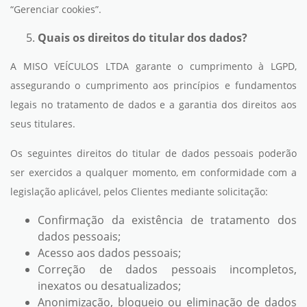
“Gerenciar cookies”.
Quais os direitos do titular dos dados?
A MISO VEÍCULOS LTDA garante o cumprimento à LGPD,
assegurando o cumprimento aos princípios e fundamentos
legais no tratamento de dados e a garantia dos direitos aos
seus titulares.
Os seguintes direitos do titular de dados pessoais poderão
ser exercidos a qualquer momento, em conformidade com a
legislação aplicável, pelos Clientes mediante solicitação:
Confirmação da existência de tratamento dos
dados pessoais;
Acesso aos dados pessoais;
Correção de dados pessoais incompletos,
inexatos ou desatualizados;
Anonimização, bloqueio ou eliminação de dados