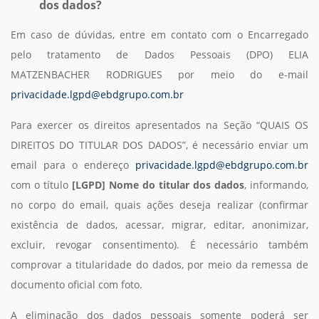
dos dados?
Em caso de dúvidas, entre em contato com o Encarregado
pelo tratamento de Dados Pessoais (DPO) ELIA
MATZENBACHER RODRIGUES por meio do e-mail
privacidade.lgpd@ebdgrupo.com.br
Para exercer os direitos apresentados na Seção “QUAIS OS
DIREITOS DO TITULAR DOS DADOS”, é necessário enviar um
email para o endereço
privacidade.lgpd@ebdgrupo.com.br
com o título
[LGPD] Nome do titular dos dados
, informando,
no corpo do email, quais ações deseja realizar (confirmar
existência de dados, acessar, migrar, editar, anonimizar,
excluir, revogar consentimento). É necessário também
comprovar a titularidade do dados, por meio da remessa de
documento oficial com foto.
A eliminação dos dados pessoais somente poderá ser