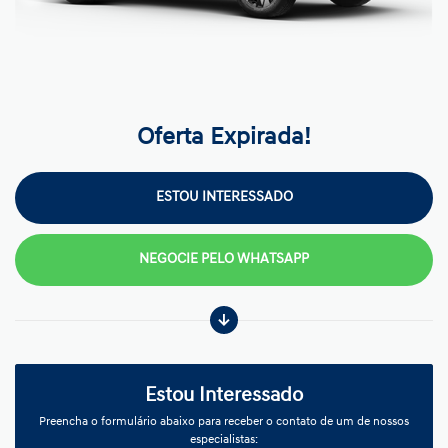
Oferta Expirada!
ESTOU INTERESSADO
NEGOCIE PELO WHATSAPP
Estou Interessado
Preencha o formulário abaixo para receber o contato de um de nossos
especialistas: