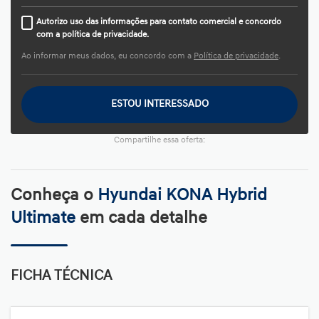
Autorizo uso das informações para contato comercial e concordo
com a política de privacidade.
Ao informar meus dados, eu concordo com a
Política de privacidade
.
ESTOU INTERESSADO
Compartilhe essa oferta:
Conheça o
Hyundai KONA Hybrid
Ultimate
em cada detalhe
FICHA TÉCNICA