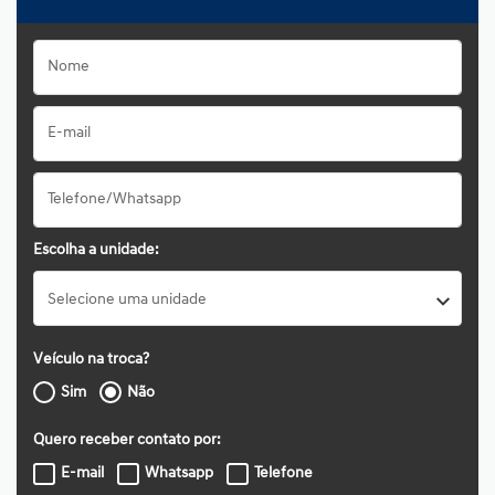
Escolha a unidade:
Selecione uma unidade
Veículo na troca?
Sim
Não
Quero receber contato por:
E-mail
Whatsapp
Telefone