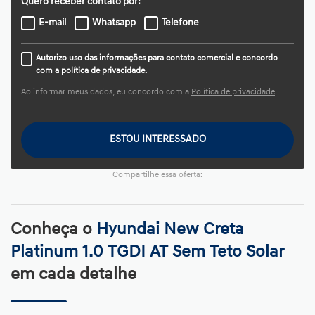
Quero receber contato por:
E-mail
Whatsapp
Telefone
Autorizo uso das informações para contato comercial e concordo
com a política de privacidade.
Ao informar meus dados, eu concordo com a
Política de privacidade
.
ESTOU INTERESSADO
Compartilhe essa oferta:
Conheça o
Hyundai New Creta
Platinum 1.0 TGDI AT Sem Teto Solar
em cada detalhe