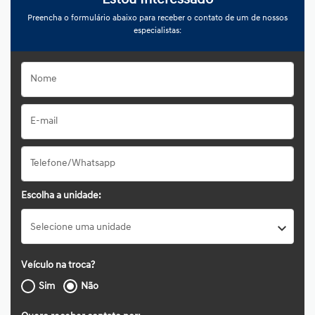
Estou Interessado
Preencha o formulário abaixo para receber o contato de um de nossos
especialistas:
Escolha a unidade:
Selecione uma unidade
Veículo na troca?
Sim
Não