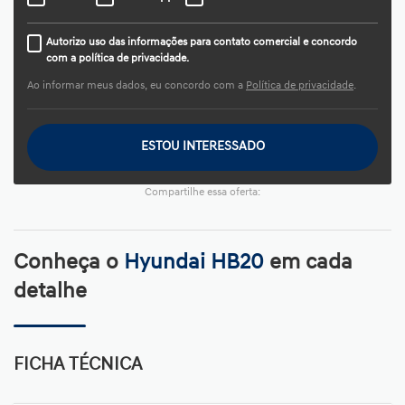
Autorizo uso das informações para contato comercial e concordo
com a política de privacidade.
Ao informar meus dados, eu concordo com a
Política de privacidade
.
ESTOU INTERESSADO
Compartilhe essa oferta:
Conheça o
Hyundai HB20
em cada
detalhe
FICHA TÉCNICA