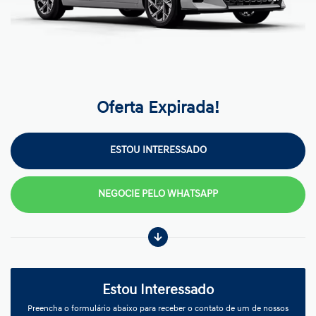
Oferta Expirada!
ESTOU INTERESSADO
NEGOCIE PELO WHATSAPP
Estou Interessado
Preencha o formulário abaixo para receber o contato de um de nossos