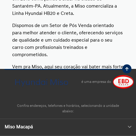
Santarém-PA. Atualmente, a Miso comercializa a
Linha Hyundai HB20 e Creta.
Dispomos de um Setor de Pós Venda orientado
para melhor atender o cliente, oferecendo serviços
de qualidade e um cuidado especial para o seu
carro com profissionais treinados e
comprometidos.
Vem pra Miso, aqui seu coração vai bater mais forte
por um Hyundai!
é uma empresa do
Confira endereços, telefones e horários, selecionando a unidade
abaixo:
Miso Macapá