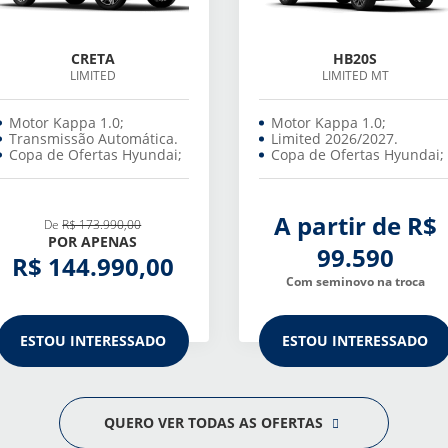
CRETA
HB20S
LIMITED
LIMITED MT
Motor Kappa 1.0;
Motor Kappa 1.0;
Transmissão Automática.
Limited 2026/2027.
Copa de Ofertas Hyundai;
Copa de Ofertas Hyundai;
A partir de R$
De
R$ 173.990,00
POR APENAS
99.590
R$ 144.990,00
Com seminovo na troca
ESTOU INTERESSADO
ESTOU INTERESSADO
QUERO VER TODAS AS OFERTAS