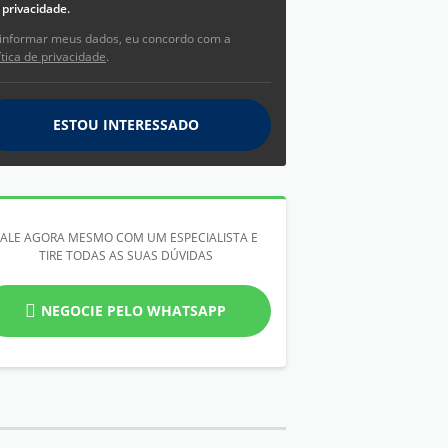
privacidade.
informar meus dados, eu concordo com a
ítica de privacidade
.
ESTOU INTERESSADO
FALE AGORA MESMO COM UM ESPECIALISTA E
TIRE TODAS AS SUAS DÚVIDAS
NEGOCIE PELO WHATSAPP