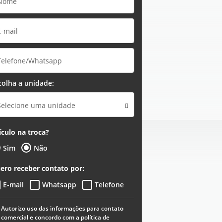
colha a unidade:
Selecione uma unidade
ículo na troca?
Sim
Não
ero receber contato por:
E-mail
Whatsapp
Telefone
Autorizo uso das informações para contato
comercial e concordo com a política de