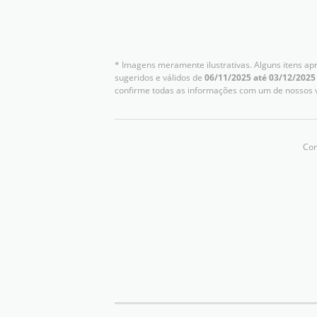
* Imagens meramente ilustrativas. Alguns itens ap
sugeridos e válidos de
06/11/2025 até 03/12/2025
confirme todas as informações com um de nossos 
Com