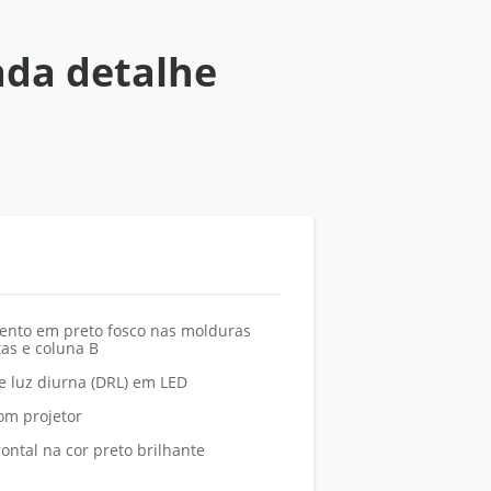
da detalhe
nto em preto fosco nas molduras
tas e coluna B
de luz diurna (DRL) em LED
com projetor
ontal na cor preto brilhante