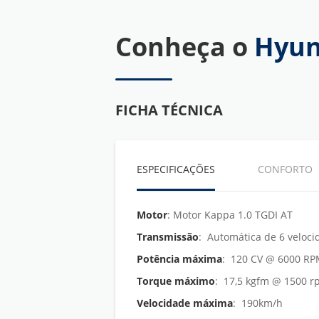
Conheça o
Hyun
FICHA TÉCNICA
ESPECIFICAÇÕES
CONFORTO
Motor
: Motor Kappa 1.0 TGDI AT
Transmissão
: Automática de 6 veloci
Potência máxima
: 120 CV @ 6000 R
Torque máximo
: 17,5 kgfm @ 1500 
Velocidade máxima
: 190km/h