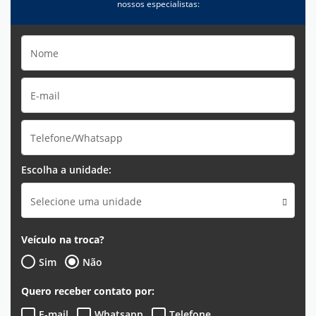
nossos especialistas:
Escolha a unidade:
Selecione uma unidade
Veículo na troca?
Sim
Não
Quero receber contato por:
E-mail
Whatsapp
Telefone