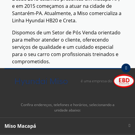
e em 2015 começamos a atuar na cidade de
Santarém-PA. Atualmente, a Miso comercializa a
Linha Hyundai HB20 e Creta.
Dispomos de um Setor de Pós Venda orientado
para melhor atender o cliente, oferecendo
serviços de qualidade e um cuidado especial
para o seu carro com profissionais treinados e
comprometidos.
Vem pra Miso, aqui seu coração vai bater mais
forte por um Hyundai!
é uma empresa do
Confira endereços, telefones e horários, selecionando a
unidade abaixo:
Miso Macapá