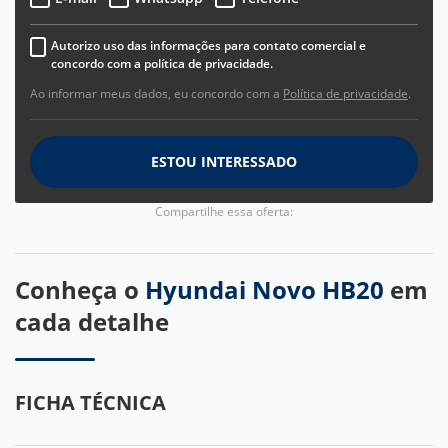
Autorizo uso das informações para contato comercial e
concordo com a política de privacidade.
Ao informar meus dados, eu concordo com a
Política de privacidade
.
ESTOU INTERESSADO
Compartilhe essa oferta:
Conheça o
Hyundai Novo HB20
em
cada detalhe
FICHA TÉCNICA