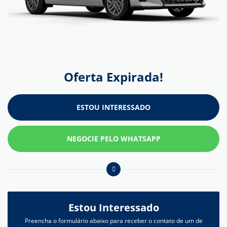
Oferta Expirada!
ESTOU INTERESSADO
NEGOCIE PELO WHATSAPP
Estou Interessado
Preencha o formulário abaixo para receber o contato de um de