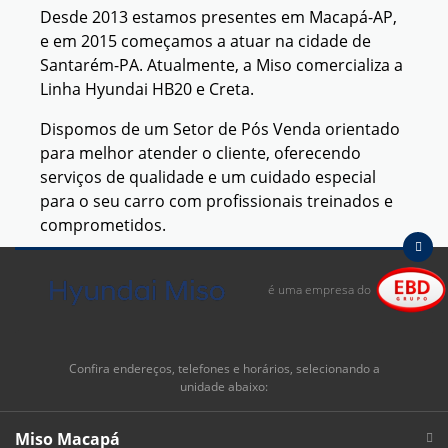
Desde 2013 estamos presentes em Macapá-AP,
e em 2015 começamos a atuar na cidade de
Santarém-PA. Atualmente, a Miso comercializa a
Linha Hyundai HB20 e Creta.
Dispomos de um Setor de Pós Venda orientado
para melhor atender o cliente, oferecendo
serviços de qualidade e um cuidado especial
para o seu carro com profissionais treinados e
comprometidos.
Vem pra Miso, aqui seu coração vai bater mais
forte por um Hyundai!
é uma empresa do
Confira endereços, telefones e horários, selecionando a
unidade abaixo:
Miso Macapá