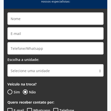
nossos especialistas:
Escolha a unidade:
Selecione uma unidade
Veículo na troca?
Sim
Não
Quero receber contato por:
E-mail
Whatsapp
Telefone