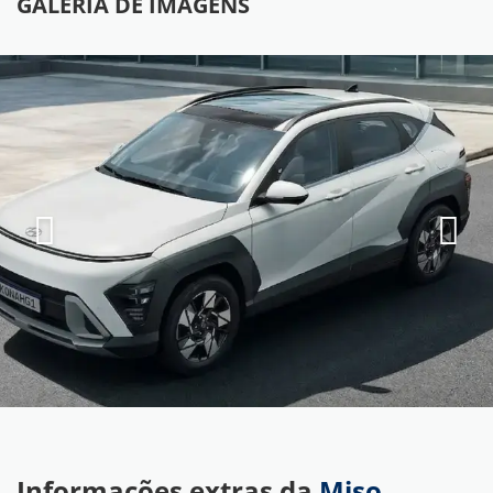
GALERIA DE IMAGENS
Informações extras da
Miso