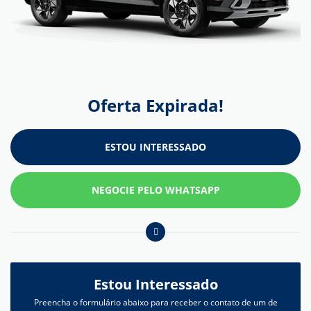
Oferta Expirada!
ESTOU INTERESSADO
NEGOCIE PELO WHATSAPP
Estou Interessado
Preencha o formulário abaixo para receber o contato de um de