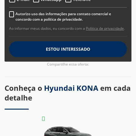
Autorizo uso das informações para contato comercial e
concordo com a política de privacidade.
Ao informar meus dados, eu concordo com a
Política de privacidade
.
ESTOU INTERESSADO
Compartilhe essa oferta:
Conheça o
Hyundai KONA
em cada
detalhe