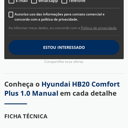
E-mail
Whatsapp
Telefone
Autorizo uso das informações para contato comercial e
concordo com a política de privacidade.
Ao informar meus dados, eu concordo com a
Política de privacidade
.
ESTOU INTERESSADO
Compartilhe essa oferta:
Conheça o
Hyundai HB20 Comfort
Plus 1.0 Manual
em cada detalhe
FICHA TÉCNICA