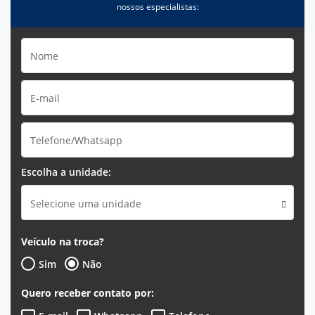
nossos especialistas:
Escolha a unidade:
Selecione uma unidade
Veículo na troca?
Sim
Não
Quero receber contato por: