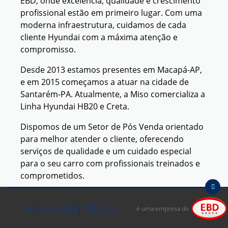
EBD, onde excelência, qualidade e crescimento
profissional estão em primeiro lugar. Com uma
moderna infraestrutura, cuidamos de cada
cliente Hyundai com a máxima atenção e
compromisso.
Desde 2013 estamos presentes em Macapá-AP,
e em 2015 começamos a atuar na cidade de
Santarém-PA. Atualmente, a Miso comercializa a
Linha Hyundai HB20 e Creta.
Dispomos de um Setor de Pós Venda orientado
para melhor atender o cliente, oferecendo
serviços de qualidade e um cuidado especial
para o seu carro com profissionais treinados e
comprometidos.
Vem pra Miso, aqui seu coração vai bater mais
forte por um Hyundai!
é uma empresa do