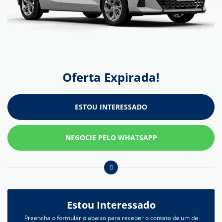
Oferta Expirada!
ESTOU INTERESSADO
NEGOCIE PELO WHATSAPP
Estou Interessado
Preencha o formulário abaixo para receber o contato de um de