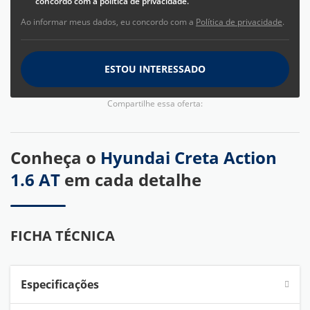
concordo com a política de privacidade.
Ao informar meus dados, eu concordo com a
Política de privacidade
.
ESTOU INTERESSADO
Compartilhe essa oferta:
Conheça o
Hyundai Creta Action
1.6 AT
em cada detalhe
FICHA TÉCNICA
Especificações