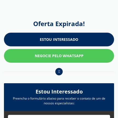
Oferta Expirada!
ESTOU INTERESSADO
NEGOCIE PELO WHATSAPP
Estou Interessado
Preencha o formulário abaixo para receber o contato de um de
nossos especialistas: