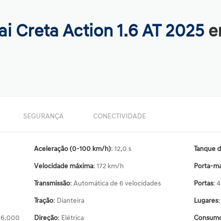
i Creta Action 1.6 AT 2025
e
SEGURANÇA
CONECTIVIDADE
Aceleração (0-100 km/h)
: 12,0 s
Tanque d
Velocidade máxima
: 172 km/h
Porta-ma
Transmissão
: Automática de 6 velocidades
Portas
: 4
Tração
: Dianteira
Lugares
Direção
: Elétrica
Consumo