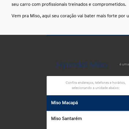
seu carro com profissionais treinados e comprometidos.
Vem pra Miso, aqui seu coração vai bater mais forte por 
é uma
Confira endereços, telefones e horários,
selecionando a unidade abaixo:
Miso Macapá
Miso Santarém