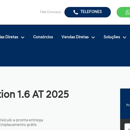
TELEFONES
Fale Conosco:
as Diretas
Consórcios
Vendas Diretas
Soluções
ion 1.6 AT 2025
Pr
Veículo a pronta entrega
Emplacamento grátis