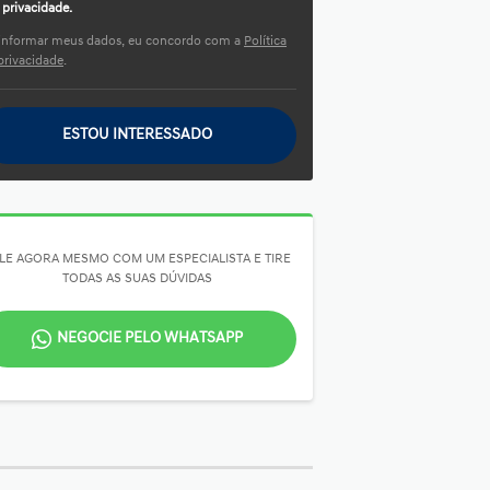
privacidade.
informar meus dados, eu concordo com a
Política
privacidade
.
ESTOU INTERESSADO
LE AGORA MESMO COM UM ESPECIALISTA E TIRE
TODAS AS SUAS DÚVIDAS
NEGOCIE PELO WHATSAPP