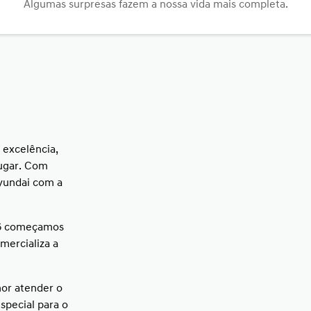
Algumas surpresas fazem a nossa vida mais completa.
 excelência,
lugar. Com
yundai com a
15 começamos
mercializa a
or atender o
special para o