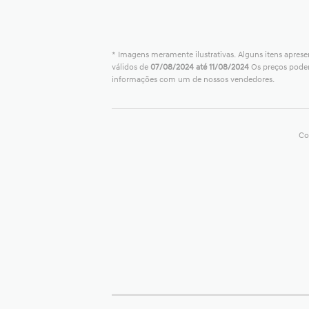
* Imagens meramente ilustrativas. Alguns itens aprese
válidos de
07/08/2024 até 11/08/2024
Os preços poder
informações com um de nossos vendedores.
Co