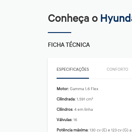
Conheça o
Hyunda
FICHA TÉCNICA
ESPECIFICAÇÕES
CONFORTO
Motor
: Gamma 1.6 Flex
Cilindrada
: 1.591 cm³
Cilindros
: 4 em linha
Válvulas
: 16
Potência máxima
: 130 cv (E) e 123 cv (G) a 6.000