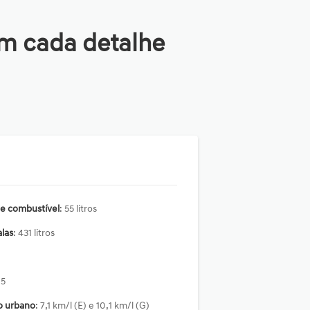
m cada detalhe
e combustível
: 55 litros
las
: 431 litros
: 5
 urbano
: 7,1 km/l (E) e 10,1 km/l (G)