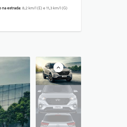
 na estrada
: 8,2 km/l (E) e 11,3 km/l (G)