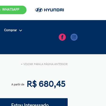
WHATSAPP
Comprar
←
VOLTAR PARA A PÁGINA ANTERIOR
R$ 680,45
A partir de
Estou Interessado