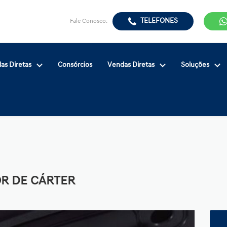
TELEFONES
Fale Conosco:
as Diretas
Consórcios
Vendas Diretas
Soluções
R DE CÁRTER